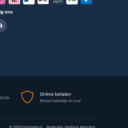
lg ons
Online betalen
13:00-
Betaal makkelijk en snel
© 2026 Outmate.nl
Realisatie:
Optimus Websites