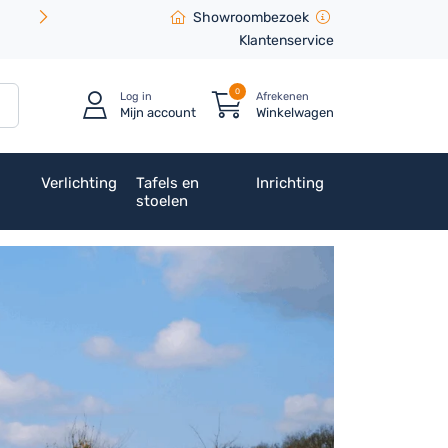
Showroombezoek
Klantenservice
0
Log in
Afrekenen
Mijn account
Winkelwagen
Verlichting
Tafels en
Inrichting
stoelen