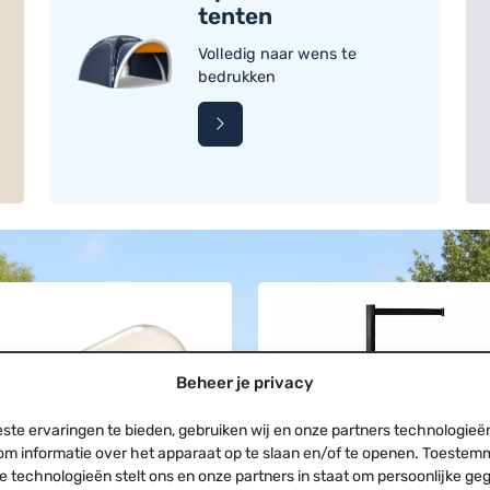
tenten
Volledig naar wens te
bedrukken
Beheer je privacy
ste ervaringen te bieden, gebruiken wij en onze partners technologieë
om informatie over het apparaat op te slaan en/of te openen. Toestem
e technologieën stelt ons en onze partners in staat om persoonlijke g
ed lamp Warm wit |
Afzetpaal | Mat zwart – 2