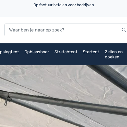
Op factuur betalen voor bedrijven
pslagtent
Opblaasbaar
Stretchtent
Stertent
Zeilen en
doeken