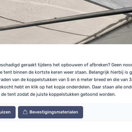
 beschadigd geraakt tijdens het opbouwen of afbreken? Geen noo
 tent binnen de kortste keren weer staan. Belangrijk hierbij is 
graden van de koppelstukken van 5 en 6 meter breed en die van 3
ekocht hebt en klik op het kopje onderdelen. Daar staan alle onde
an de tent zodat de juiste koppelstukken getoond worden.
uizen
Bevestigingsmaterialen