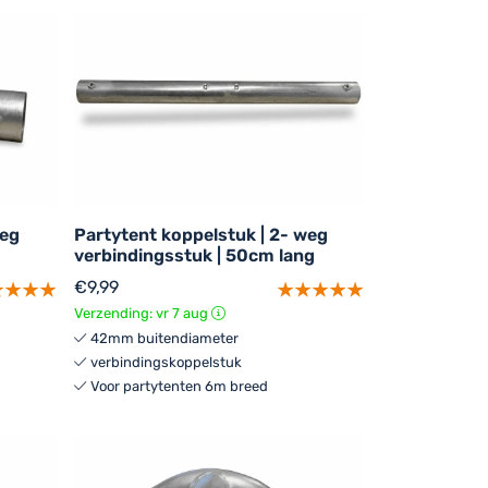
weg
Partytent koppelstuk | 2- weg
verbindingsstuk | 50cm lang
€
9,99
Verzending: vr 7 aug
42mm buitendiameter
verbindingskoppelstuk
Voor partytenten 6m breed