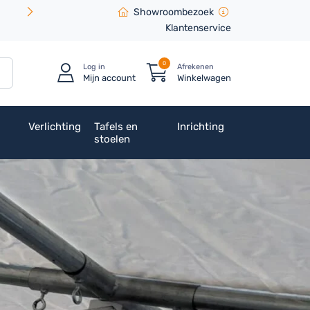
Showroombezoek
Klantenservice
0
Log in
Afrekenen
Mijn account
Winkelwagen
Verlichting
Tafels en
Inrichting
stoelen