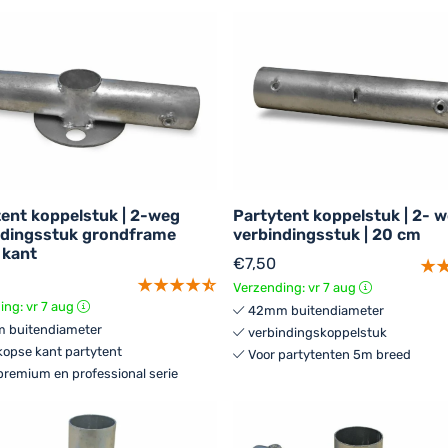
tent koppelstuk | 2-weg
Partytent koppelstuk | 2- 
ndingsstuk grondframe
verbindingsstuk | 20 cm
 kant
€
7,50
Verzending: vr 7 aug
ing: vr 7 aug
42mm buitendiameter
 buitendiameter
verbindingskoppelstuk
kopse kant partytent
Voor partytenten 5m breed
premium en professional serie