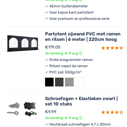
42mm buitendiameter
Voor kopse kant partytent
Voor premium en professional serie
Partytent zijwand PVC met ramen
en ritsen | 6 meter | 220cm hoog
€
179,00
Verzending: di 11 aug
Grote boogvenster ramen
Ritsen naast de ramen
PVC zeil: 550gr/m²
Schroefogen + Elastieken zwart |
set 10 stuks
€
9,99
Verzending: di 11 aug
Houtdraad schroefogen 4,7 x 30mm