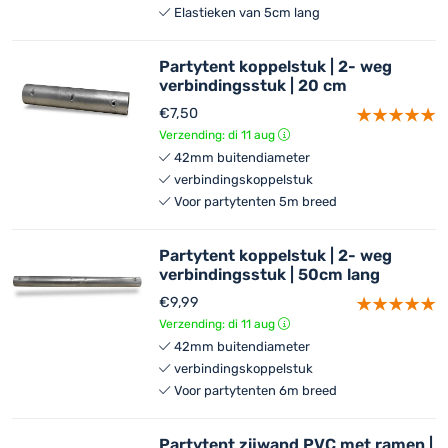
Elastieken van 5cm lang
Partytent koppelstuk | 2- weg
verbindingsstuk | 20 cm
€
7,50
Verzending: di 11 aug
42mm buitendiameter
verbindingskoppelstuk
Voor partytenten 5m breed
Partytent koppelstuk | 2- weg
verbindingsstuk | 50cm lang
€
9,99
Verzending: di 11 aug
42mm buitendiameter
verbindingskoppelstuk
Voor partytenten 6m breed
Partytent zijwand PVC met ramen |