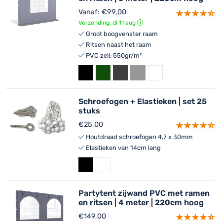
Vanaf:
€
99,00
Verzending: di 11 aug
Groot boogvenster raam
Ritsen naast het raam
PVC zeil: 550gr/m²
Schroefogen + Elastieken | set 25
stuks
€
25,00
Houtdraad schroefogen 4,7 x 30mm
Elastieken van 14cm lang
Partytent zijwand PVC met ramen
en ritsen | 4 meter | 220cm hoog
€
149,00