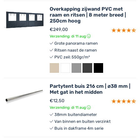
Overkapping zijwand PVC met
raam en ritsen | 8 meter breed |
250cm hoog
€
249,00
Verzending: di 11 aug
Grote panorama ramen
Ritsen naast de ramen
PVC zeil: 550gr/m²
Partytent buis 216 cm | ⌀38 mm |
Met gat in het midden
€
12,50
Verzending: di 11 aug
38mm buitendiameter
Van binnen en buiten verzinkt
Buis in dakframe 4m serie