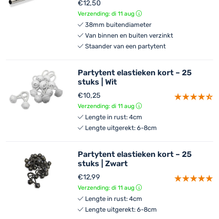
€
12,50
Verzending: di 11 aug
38mm buitendiameter
Van binnen en buiten verzinkt
Staander van een partytent
Partytent elastieken kort – 25
stuks | Wit
€
10,25
Verzending: di 11 aug
Lengte in rust: 4cm
Lengte uitgerekt: 6-8cm
Partytent elastieken kort – 25
stuks | Zwart
€
12,99
Verzending: di 11 aug
Lengte in rust: 4cm
Lengte uitgerekt: 6-8cm