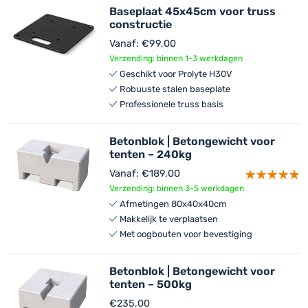
Baseplaat 45x45cm voor truss
constructie
Vanaf:
€
99,00
Verzending: binnen 1-3 werkdagen
Geschikt voor Prolyte H30V
Robuuste stalen baseplate
Professionele truss basis
Betonblok | Betongewicht voor
tenten – 240kg
Vanaf:
€
189,00
Verzending: binnen 3-5 werkdagen
Afmetingen 80x40x40cm
Makkelijk te verplaatsen
Met oogbouten voor bevestiging
Betonblok | Betongewicht voor
tenten – 500kg
€
235,00