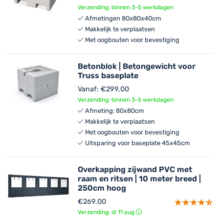
Verzending: binnen 3-5 werkdagen
Afmetingen 80x80x40cm
Makkelijk te verplaatsen
Met oogbouten voor bevestiging
Betonblok | Betongewicht voor
Truss baseplate
Vanaf:
€
299,00
Verzending: binnen 3-5 werkdagen
Afmeting: 80x80cm
Makkelijk te verplaatsen
Met oogbouten voor bevestiging
Uitsparing voor baseplate 45x45cm
Overkapping zijwand PVC met
raam en ritsen | 10 meter breed |
250cm hoog
€
269,00
Verzending: di 11 aug