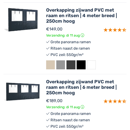
Overkapping zijwand PVC met
raam en ritsen | 4 meter breed |
250cm hoog
€
149,00
Verzending: di 11 aug
Grote panorama ramen
Ritsen naast de ramen
PVC zeil: 550gr/m²
Overkapping zijwand PVC met
raam en ritsen | 6 meter breed |
250cm hoog
€
189,00
Verzending: di 11 aug
Grote panorama ramen
Ritsen naast de ramen
PVC zeil: 550gr/m²