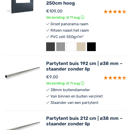
250cm hoog
€
109,00
Verzending: di 11 aug
Groot panorama raam
Ritsen naast het raam
PVC zeil: 550gr/m²
Partytent buis 192 cm | ⌀38 mm –
staander zonder lip
€
9,00
Verzending: di 11 aug
38mm buitendiameter
Van binnen en buiten verzinkt
Staander van een partytent
Partytent buis 212 cm | ⌀38 mm –
staander zonder lip