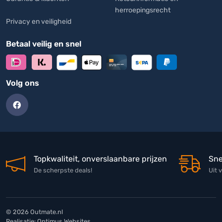
herroepingsrecht
Privacy en veiligheid
Betaal veilig en snel
Volg ons
Topkwaliteit, onverslaanbare prijzen
Sne
De scherpste deals!
Uit 
© 2026 Outmate.nl
Realisatie:
Optimus Websites