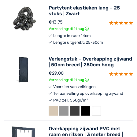
Partytent elastieken lang – 25
stuks | Zwart
€
13,75
Verzending: di 11 aug
Lengte in rust: 14cm
Lengte uitgerekt: 25-30cm
Verlengstuk – Overkapping zijwand
| 50cm breed | 250cm hoog
€
29,00
Verzending: di 11 aug
Voorzien van zeilringen
Ter aanvulling op overkapping zijwand
PVC zeil: 550gr/m²
Overkapping zijwand PVC met
raam en ritsen | 3 meter breed |