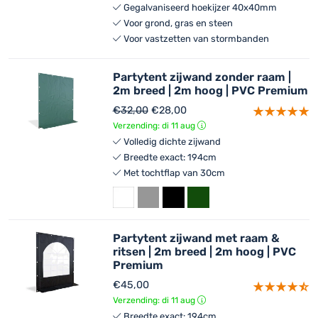
Gegalvaniseerd hoekijzer 40x40mm
Voor grond, gras en steen
Voor vastzetten van stormbanden
Partytent zijwand zonder raam |
2m breed | 2m hoog | PVC Premium
€
32,00
€
28,00
Verzending: di 11 aug
Volledig dichte zijwand
Breedte exact: 194cm
Met tochtflap van 30cm
Partytent zijwand met raam &
ritsen | 2m breed | 2m hoog | PVC
Premium
€
45,00
Verzending: di 11 aug
Breedte exact: 194cm