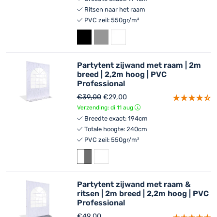
Ritsen naar het raam
PVC zeil: 550gr/m²
Partytent zijwand met raam | 2m
breed | 2,2m hoog | PVC
Professional
€
39,00
€
29,00
Verzending: di 11 aug
Breedte exact: 194cm
Totale hoogte: 240cm
PVC zeil: 550gr/m²
Partytent zijwand met raam &
ritsen | 2m breed | 2,2m hoog | PVC
Professional
€
49,00