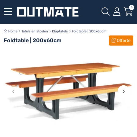
0
Home
Tafels en stoelen
Klaptafels
Foldtable | 200x60cm
Foldtable | 200x60cm
Offerte