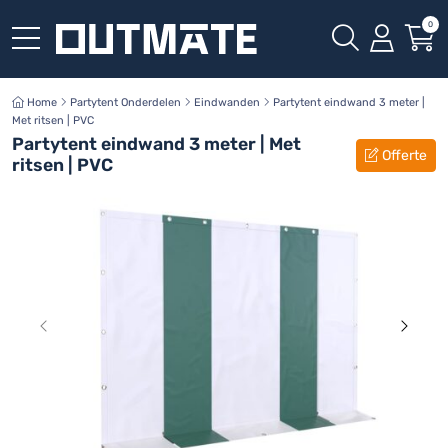
0
Home
Partytent Onderdelen
Eindwanden
Partytent eindwand 3 meter |
Met ritsen | PVC
Partytent eindwand 3 meter | Met
Offerte
ritsen | PVC