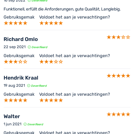
16 sep 2022
Geverifieerd
Funktionell, erfüllt die Anforderungen, gute Qualität, Langlebig.
Gebruiksgemak
Voldoet het aan je verwachtingen?
Richard Omlo
22 sep 2021
Geverifieerd
Gebruiksgemak
Voldoet het aan je verwachtingen?
Hendrik Kraal
19 aug 2021
Geverifieerd
Gebruiksgemak
Voldoet het aan je verwachtingen?
Walter
1 jun 2021
Geverifieerd
Gebruiksgemak
Voldoet het aan je verwachtingen?