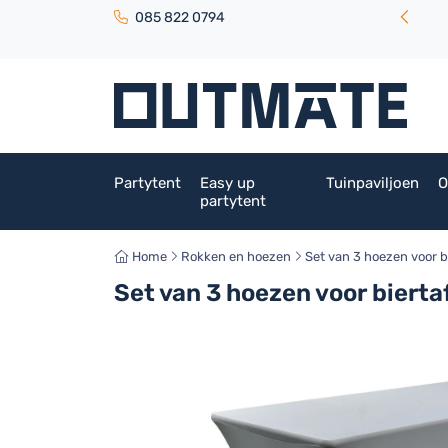
085 822 0794
Partytent
Easy up
Tuinpaviljoen
O
partytent
Home
Rokken en hoezen
Set van 3 hoezen voor b
Set van 3 hoezen voor biert