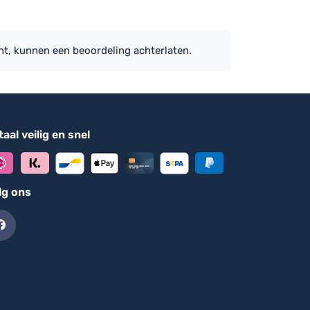
ht, kunnen een beoordeling achterlaten.
aal veilig en snel
lg ons