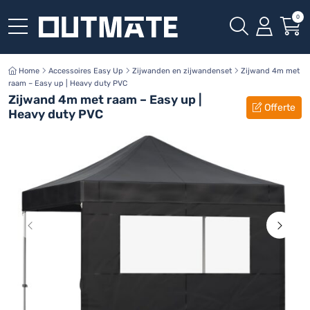
0
Home
Accessoires Easy Up
Zijwanden en zijwandenset
Zijwand 4m met
raam – Easy up | Heavy duty PVC
Zijwand 4m met raam – Easy up |
Offerte
Heavy duty PVC